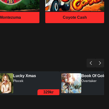
Montezuma
Coyote Cash
Lucky Xmas
Book Of Gold C
Plocek
Overtaker
329kr