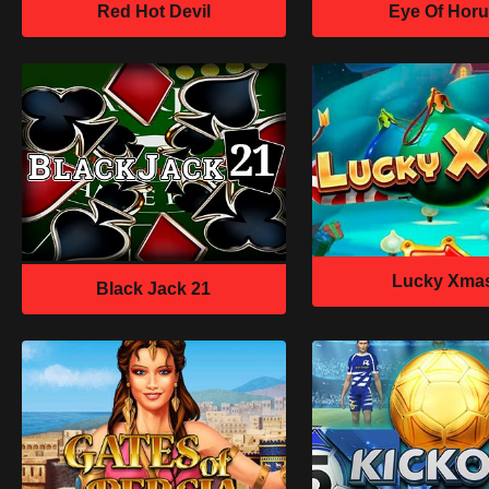
Red Hot Devil
Eye Of Hor
Grænser, risikokontrol og en 18+ politik for ansvarligt spil
Sikkerhedsforanstaltninger mod risiko
Strategier, der virker til forudsigelse af smart sport
Nemme Måder At Gøre Godt På Sports Analyse
Lucky Xma
Black Jack 21