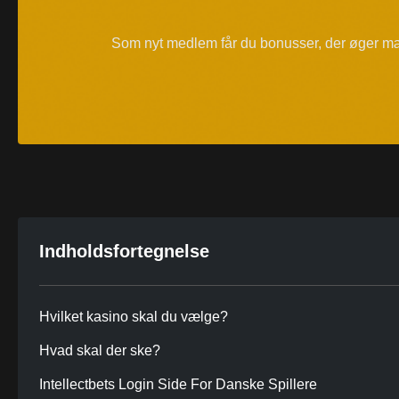
Som nyt medlem får du bonusser, der øger mængde
Indholdsfortegnelse
Hvilket kasino skal du vælge?
Hvad skal der ske?
Intellectbets Login Side For Danske Spillere