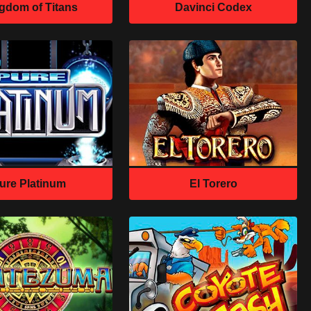
gdom of Titans
Davinci Codex
ure Platinum
El Torero