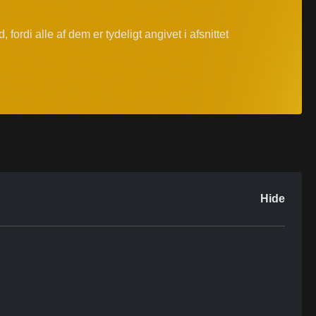
ordi alle af dem er tydeligt angivet i afsnittet
Hide