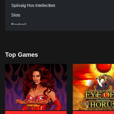
Spilvalg Hos Intellectbet
Slots
Bordspil
Live Dealer Spil
Bonusser Og Kampagner
Top Games
Tips Om Hvordan Man Får Og Bruger Intellectbet Kupon
Hvordan Man Får Mest Ud Af Promo Koder
Intellectbet Mobile App
Hovedtræk Og Funktioner
Vip Program
Sikre Betalinger Og Spillerbeskyttelse Hos Intellectbet
Hvad vi gør for at holde dine personlige oplysninger sikre