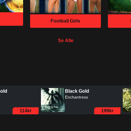
Football Girls
Se Alle
Gold
Black Gold
Enchantress
114kr
199kr