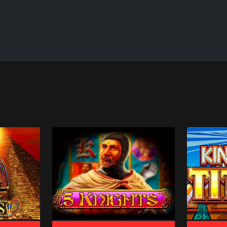
 Koder