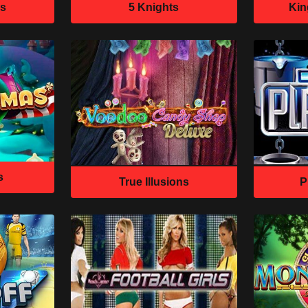
us
5 Knights
Kin
 hos Intellectbet
s
True Illusions
P